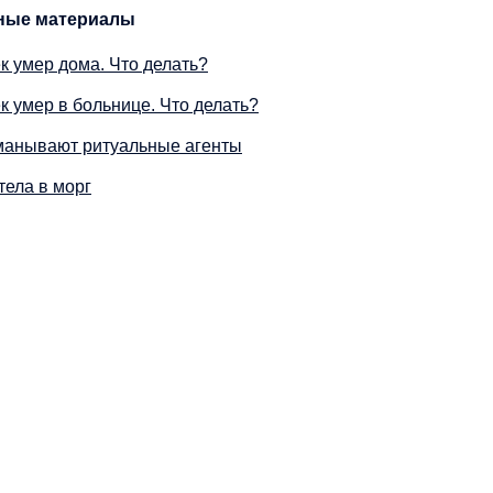
ные материалы
к умер дома. Что делать?
к умер в больнице. Что делать?
манывают ритуальные агенты
тела в морг