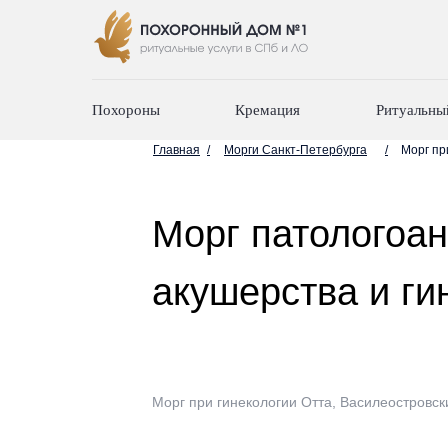
Похороны
Кремация
Ритуальны
Главная
/
Морги Санкт-Петербурга
/
Морг пр
Морг патологоа
акушерства и ги
Морг при гинекологии Отта, Василеостровск