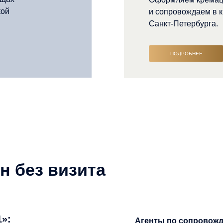
кой
и сопровождаем в 
Санкт-Петербурга.
ПОДРОБНЕЕ
 без визита
»:
Агенты по сопровож