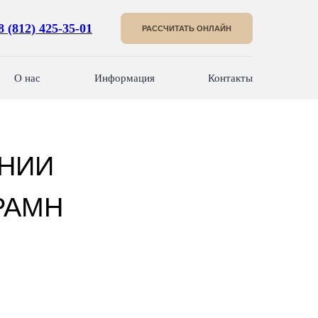
8 (812) 425-35-01
РАССЧИТАТЬ ОНЛАЙН
О нас
Информация
Контакты
 НИИ
 РАМН