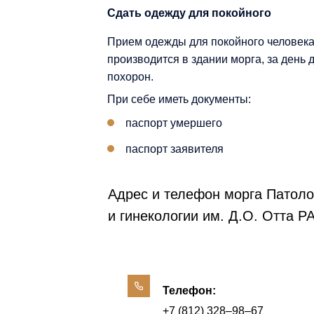
Сдать одежду для покойного
Прием одежды для покойного человек
производится в здании морга, за день 
похорон.
При себе иметь документы:
паспорт умершего
паспорт заявителя
Адрес и телефон морга Патол
и гинекологии им. Д.О. Отта 
Телефон:
+7 (812) 328‒98‒67