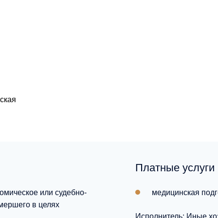
ская
Платные услуги
омическое или судебно-
медицинская подг
мершего в целях
Исполнитель: Иные хо