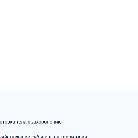
отовка тела к захоронению
зяйствующие субъекты на территории