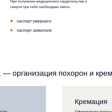
При получении медицинского свидетельства о
смерти при себе наобходимо иметь:
паспорт умершего
паспорт заявителя
— организация похорон и кре
Кремация
ищах
Оформляем кремац