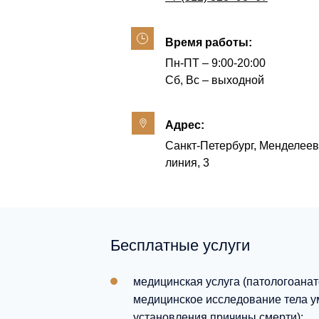
Время работы:
Пн-ПТ – 9:00-20:00
Сб, Вс – выходной
Адрес:
Санкт-Петербург, Менделеев
линия, 3
Бесплатные услуги
медицинская услуга (патологоанат
медицинское исследование тела у
установления причины смерти);