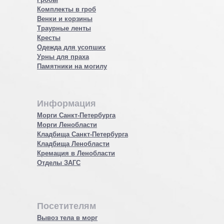
Комплекты в гроб
Венки и корзины
Траурные ленты
Кресты
Одежда для усопших
Урны для праха
Памятники на могилу
Информация
Морги Санкт-Петербурга
Морги Ленобласти
Кладбища Санкт-Петербурга
Кладбища Ленобласти
Кремация в Ленобласти
Отделы ЗАГС
Посетителям
Вывоз тела в морг