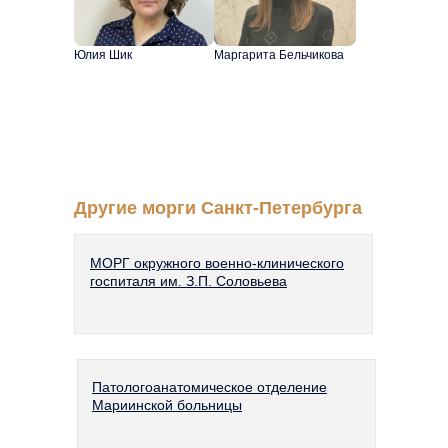
Юлия Шик
Маргарита Бельчикова
Другие морги Санкт-Петербурга
МОРГ окружного военно-клинического
госпиталя им. З.П. Соловьева
Патологоанатомическое отделение
Мариинской больницы