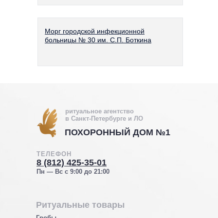
Морг городской инфекционной
больницы № 30 им. С.П. Боткина
ритуальное агентство
в Санкт-Петербурге и ЛО
ПОХОРОННЫЙ ДОМ №1
ТЕЛЕФОН
8 (812) 425-35-01
Пн — Вс с 9:00 до 21:00
Ритуальные товары
Гробы