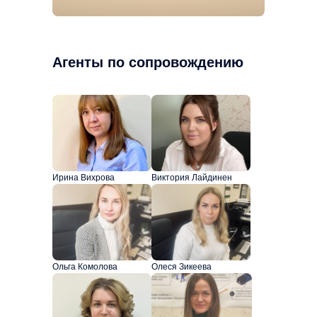
Агенты по сопровождению
Ирина Вихрова
Виктория Лайдинен
Ольга Комолова
Олеся Зикеева