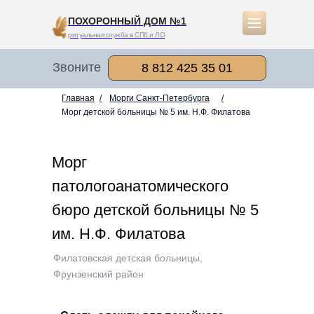
ПОХОРОННЫЙ ДОМ №1
ритуальная служба в СПб и ЛО
Звоните
8 812 425 35 01
Главная
/
Морги Санкт-Петербурга
/
Морг детской больницы № 5 им. Н.Ф. Филатова
Морг
патологоанатомического
бюро детской больницы № 5
им. Н.Ф. Филатова
Филатовская детская больницы,
Фрунзенский район