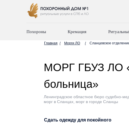
Похороны
Кремация
Ритуальны
Главная
/
Морги ЛО
/
Сланцевское отделени
МОРГ ГБУЗ ЛО 
больница»
Ленинградское областное бюро судебно-мед
морг в Сланцах, морг в городе Сланцы
Сдать одежду для покойного