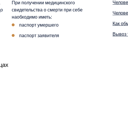
Челове
а
При получении медицинского
до
свидетельства о смерти при себе
Челове
наобходимо иметь:
Как об
паспорт умершего
Вывоз 
паспорт заявителя
цах