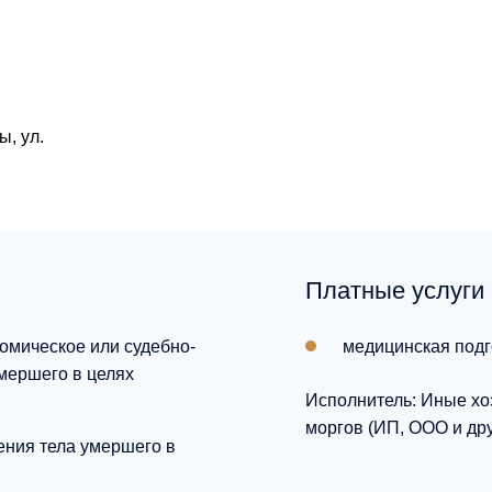
ы, ул.
Платные услуги
омическое или судебно-
медицинская подг
мершего в целях
Исполнитель: Иные хо
моргов (ИП, ООО и дру
ения тела умершего в