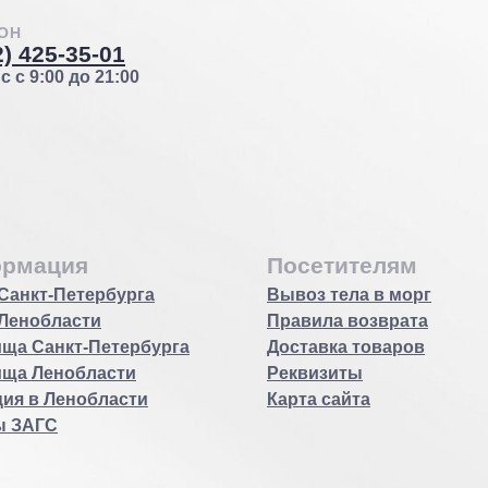
ОН
2) 425-35-01
 с 9:00 до 21:00
рмация
Посетителям
Санкт-Петербурга
Вывоз тела в морг
Ленобласти
Правила возврата
ща Санкт-Петербурга
Доставка товаров
ища Ленобласти
Реквизиты
ия в Ленобласти
Карта сайта
ы ЗАГС