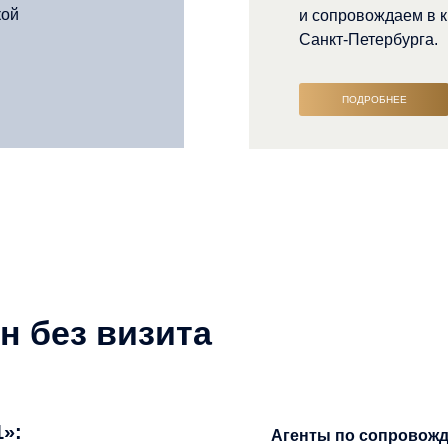
кой
и сопровождаем в 
Санкт-Петербурга.
ПОДРОБНЕЕ
 без визита
»:
Агенты по сопровож