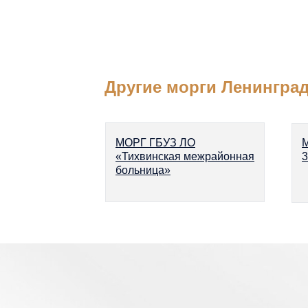
Другие морги Ленинград
МОРГ ГБУЗ ЛО
«Тихвинская межрайонная
3
больница»