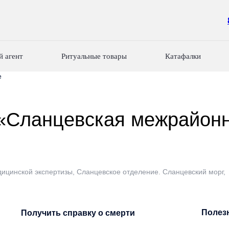
й агент
Ритуальные товары
Катафалки
е
«Сланцевская межрайон
ицинской экспертизы, Сланцевское отделение. Сланцевский морг,
Полез
Получить справку о смерти