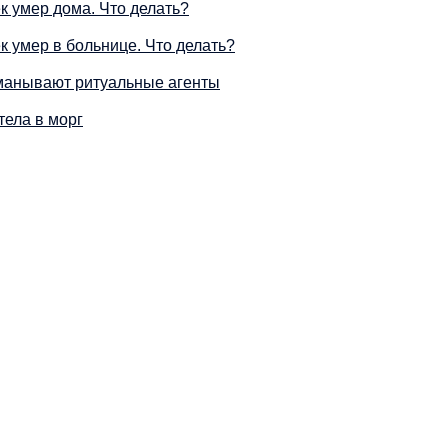
к умер дома. Что делать?
к умер в больнице. Что делать?
манывают ритуальные агенты
тела в морг