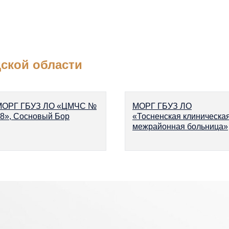
ской области
МОРГ ГБУЗ ЛО «ЦМЧС №
МОРГ ГБУЗ ЛО
8», Сосновый Бор
«Тосненская клиническа
межрайонная больница»