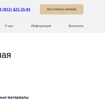
8 (812) 425-35-01
РАССЧИТАТЬ ОНЛАЙН
О нас
Информация
Контакты
ная
ные материалы