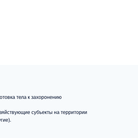
отовка тела к захоронению
зяйствующие субъекты на территории
гие).