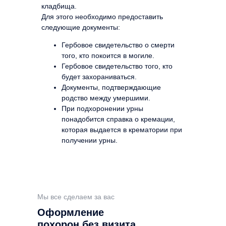
кладбища.
Для этого необходимо предоставить
следующие документы:
Гербовое свидетельство о смерти
того, кто покоится в могиле.
Гербовое свидетельство того, кто
будет захораниваться.
Документы, подтверждающие
родство между умершими.
При подхоронении урны
понадобится справка о кремации,
которая выдается в крематории при
получении урны.
Мы все сделаем за вас
Оформление
похорон без визита