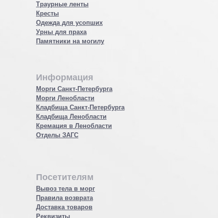
Траурные ленты
Кресты
Одежда для усопших
Урны для праха
Памятники на могилу
Информация
Морги Санкт-Петербурга
Морги Ленобласти
Кладбища Санкт-Петербурга
Кладбища Ленобласти
Кремация в Ленобласти
Отделы ЗАГС
Посетителям
Вывоз тела в морг
Правила возврата
Доставка товаров
Реквизиты