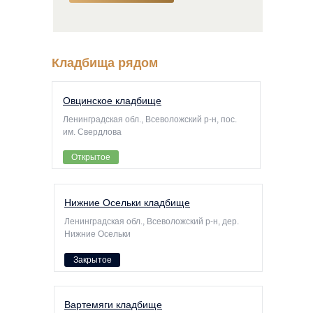
Кладбища рядом
Овцинское кладбище
Ленинградская обл., Всеволожский р-н, пос.
им. Свердлова
Открытое
Нижние Осельки кладбище
Ленинградская обл., Всеволожский р-н, дер.
Нижние Осельки
Закрытое
Вартемяги кладбище