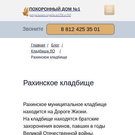
ПОХОРОННЫЙ ДОМ №1
ритуальная служба в СПб и ЛО
Звоните
8 812 425 35 01
Главная
/
Блог
/
Кладбища ЛО
/
Рахинское кладбище
Рахинское кладбище
Рахинское муниципальное кладбище
находится на Дороге Жизни.
На кладбище находятся братские
захоронения воинов, павших в годы
Великой Отечественной войны.