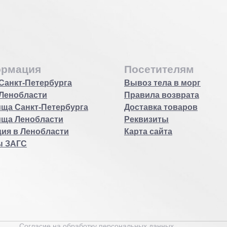
рмация
Посетителям
Санкт-Петербурга
Вывоз тела в морг
Ленобласти
Правила возврата
ща Санкт-Петербурга
Доставка товаров
ища Ленобласти
Реквизиты
ия в Ленобласти
Карта сайта
ы ЗАГС
Согласие на обработку персональных данных