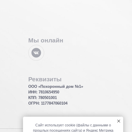
Мы онлайн
Реквизиты
ООО «Похоронный дом №1»
ИНН: 7810654950
КПП: 780501001
ОГРН:
1177847060104
Сайт использует cookie (файлы с данными о
прошлых посещениях сайта) и Яндекс Метрика
Политика использования Cookies-файлов