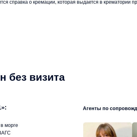
ся справка о кремации, которая выдается в крематории пр
 без визита
»:
Агенты по сопровож
 в морге
 ЗАГС