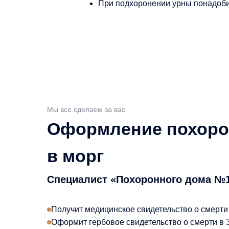
При подхоронении урны понадобит
Мы все сделаем за вас
Оформление похорон
в морг
Специалист «Похоронного дома №1
Получит медицинское свидетельство о смерти
Оформит гербовое свидетельство о смерти в