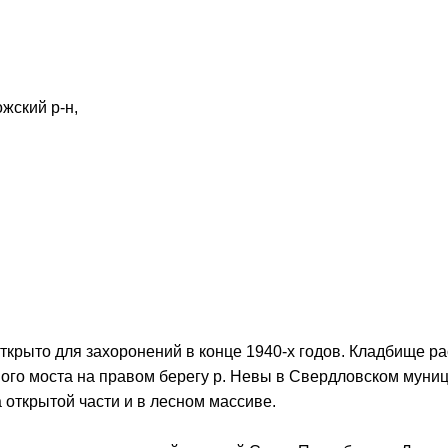
жский р-н,
крыто для захоронений в конце 1940-х годов. Кладбище ра
ового моста на правом берегу р. Невы в Свердловском мун
открытой части и в лесном массиве.