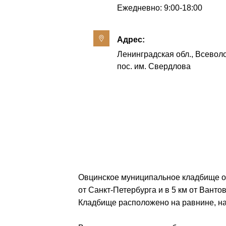
Ежедневно: 9:00-18:00
Адрес:
Ленинградская обл., Всеволо
пос. им. Свердлова
Овцинское муниципальное кладбище от
от Санкт-Петербурга и в 5 км от Вант
Кладбище расположено на равнине, на 