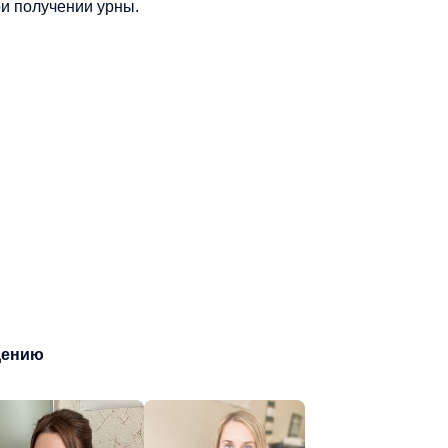
и получении урны.
дению