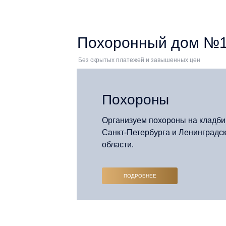
Похоронный дом №1 
Без скрытых платежей и завышенных цен
Похороны
Организуем похороны на кладб
Санкт-Петербурга и Ленинградс
области.
ПОДРОБНЕЕ