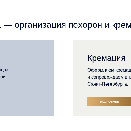
— организация похорон и кре
Кремация
ищах
Оформляем кремац
кой
и сопровождаем в 
Санкт-Петербурга.
ПОДРОБНЕЕ