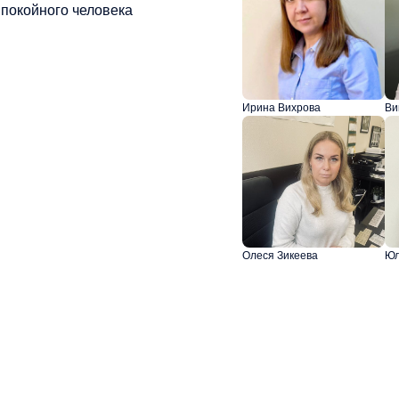
покойного человека
Ирина Вихрова
Ви
Олеся Зикеева
Юл