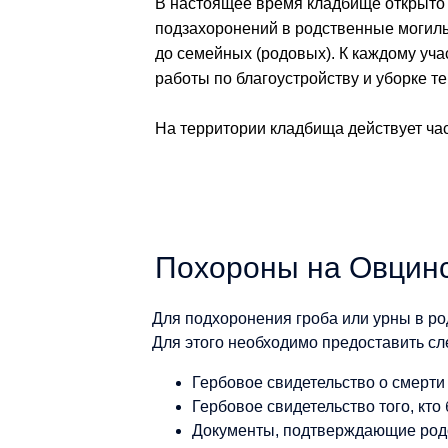
В настоящее время кладбище открыто 
подзахоронений в родственные могилы
до семейных (родовых). К каждому уча
работы по благоустройству и уборке т
На территории кладбища действует ча
Похороны на Овцин
Для подхоронения гроба или урны в р
Для этого необходимо предоставить с
Гербовое свидетельство о смерти т
Гербовое свидетельство того, кто
Документы, подтверждающие род