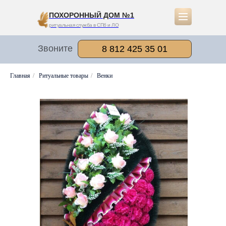
ПОХОРОННЫЙ ДОМ №1
ритуальная служба в СПб и ЛО
Звоните
8 812 425 35 01
Главная
/
Ритуальные товары
/
Венки