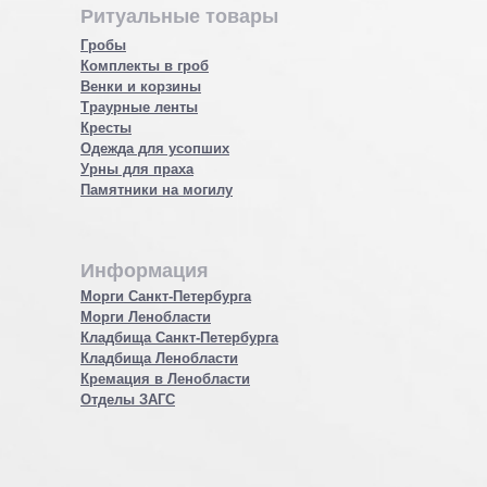
Ритуальные товары
Гробы
Комплекты в гроб
Венки и корзины
Траурные ленты
Кресты
Одежда для усопших
Урны для праха
Памятники на могилу
Информация
Морги Санкт-Петербурга
Морги Ленобласти
Кладбища Санкт-Петербурга
Кладбища Ленобласти
Кремация в Ленобласти
Отделы ЗАГС