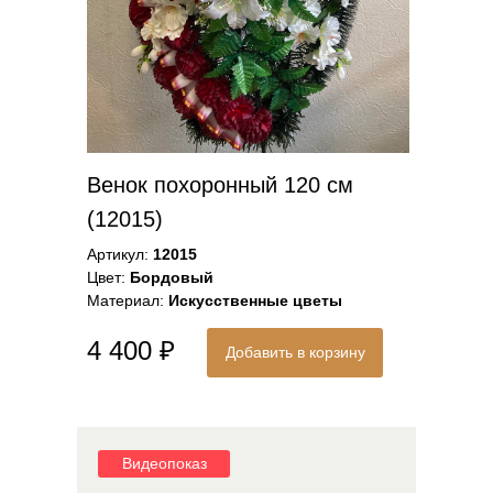
Венок похоронный 120 см
(12015)
Артикул:
12015
Цвет:
Бордовый
Материал:
Искусственные цветы
4 400 ₽
Добавить в корзину
Видеопоказ