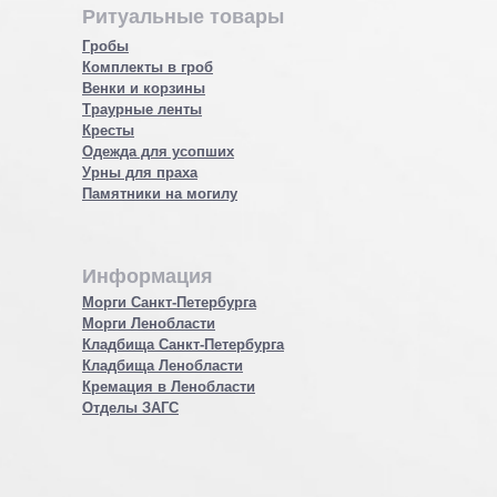
Ритуальные товары
Гробы
Комплекты в гроб
Венки и корзины
Траурные ленты
Кресты
Одежда для усопших
Урны для праха
Памятники на могилу
Информация
Морги Санкт-Петербурга
Морги Ленобласти
Кладбища Санкт-Петербурга
Кладбища Ленобласти
Кремация в Ленобласти
Отделы ЗАГС