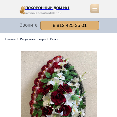
ПОХОРОННЫЙ ДОМ №1
ритуальная служба в СПб и ЛО
Звоните
8 812 425 35 01
Главная
/
Ритуальные товары
/
Венки