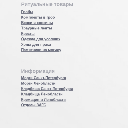
Ритуальные товары
Гробы
Комплекты в гроб
Венки и корзины
Траурные ленты
Кресты
Одежда для усопших
Урны для праха
Памятники на могилу
Информация
Морги Санкт-Петербурга
Морги Ленобласти
Кладбища Санкт-Петербурга
Кладбища Ленобласти
Кремация в Ленобласти
Отделы ЗАГС