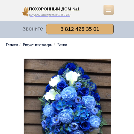
ПОХОРОННЫЙ ДОМ №1
ритуальная служба в СПб и ЛО
Звоните
8 812 425 35 01
Главная
/
Ритуальные товары
/
Венки