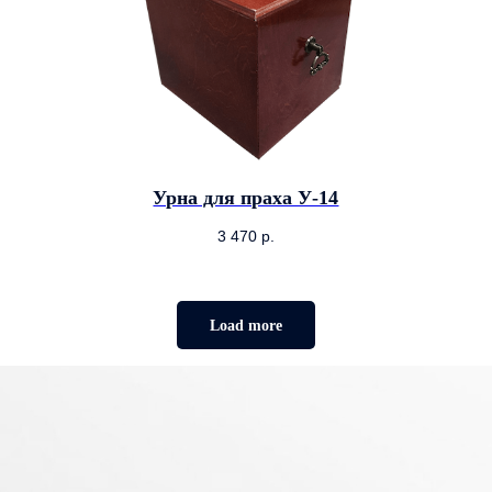
Урна для праха У-14
3 470
р.
Load more