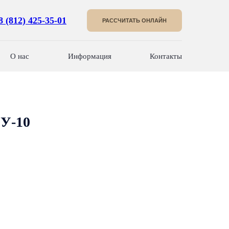
8 (812) 425-35-01
РАССЧИТАТЬ ОНЛАЙН
О нас
Информация
Контакты
 У-10