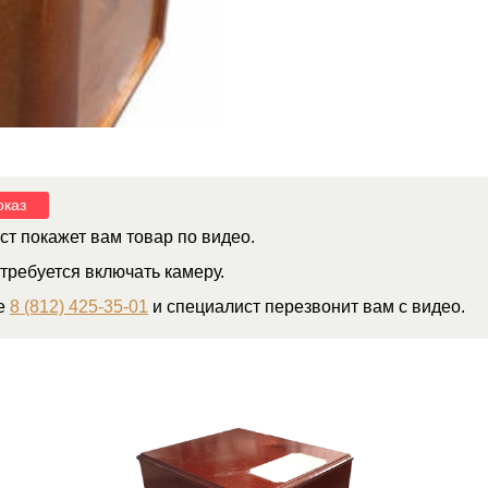
оказ
т покажет вам товар по видео.
требуется включать камеру.
е
8 (812) 425-35-01
и специалист перезвонит вам с видео.