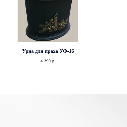
Урна для праха УФ-16
4 390
р.