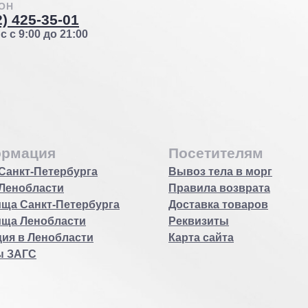
ОН
2) 425-35-01
 с 9:00 до 21:00
рмация
Посетителям
Санкт-Петербурга
Вывоз тела в морг
Ленобласти
Правила возврата
ща Санкт-Петербурга
Доставка товаров
ища Ленобласти
Реквизиты
ия в Ленобласти
Карта сайта
ы ЗАГС