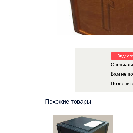
Видеоп
Специалис
Вам не по
Позвонит
Похожие товары