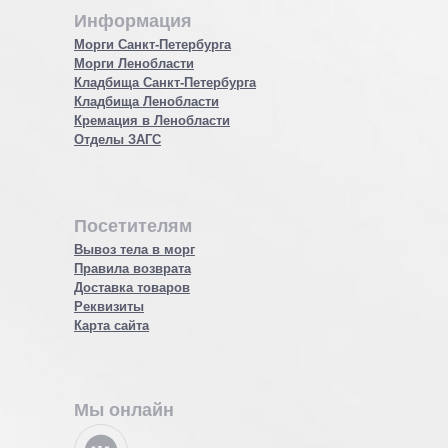
Информация
Морги Санкт-Петербурга
Морги Ленобласти
Кладбища Санкт-Петербурга
Кладбища Ленобласти
Кремация в Ленобласти
Отделы ЗАГС
Посетителям
Вывоз тела в морг
Правила возврата
Доставка товаров
Реквизиты
Карта сайта
Мы онлайн