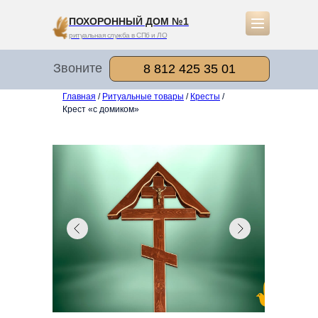
ПОХОРОННЫЙ ДОМ №1
ритуальная служба в СПб и ЛО
Звоните
8 812 425 35 01
Главная
/
Ритуальные товары
/
Кресты
/
Крест «с домиком»