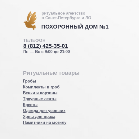
ритуальное агентство
в Санкт-Петербурге и ЛО
ПОХОРОННЫЙ ДОМ №1
ТЕЛЕФОН
8 (812) 425-35-01
Пн — Вс с 9:00 до 21:00
Ритуальные товары
Гробы
Комплекты в гроб
Венки и корзины
Траурные ленты
Кресты
Одежда для усопших
Урны для праха
Памятники на могилу