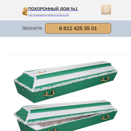
ПОХОРОННЫЙ ДОМ №1
ритуальная служба в СПб и ЛО
Звоните
8 812 425 35 01