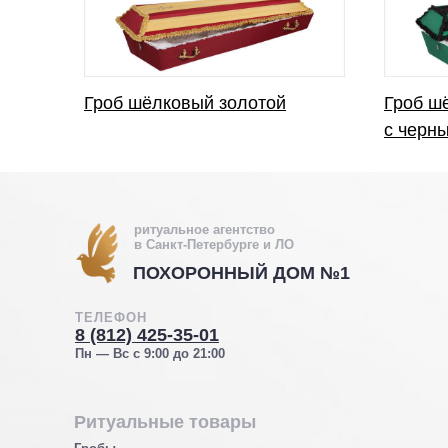
Гроб шёлковый золотой
Гроб ш
с черн
ритуальное агентство
в Санкт-Петербурге и ЛО
ПОХОРОННЫЙ ДОМ №1
ТЕЛЕФОН
8 (812) 425-35-01
Пн — Вс с 9:00 до 21:00
Ритуальные товары