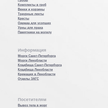
Гробы
Комплекты в гроб
Венки и корзины
Траурные ленты
Кресты
Одежда для усопших
Урны для праха
Памятники на могилу
Информация
Морги Санкт-Петербурга
Морги Ленобласти
Кладбища Санкт-Петербурга
Кладбища Ленобласти
Кремация в Ленобласти
Отделы ЗАГС
Посетителям
Вывоз тела в морг