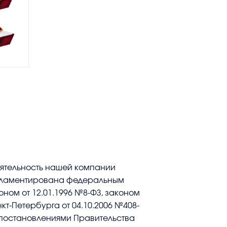
ятельность нашей компании
ламентирована федеральным
оном от 12.01.1996 №8-ФЗ, законом
кт-Петербурга от 04.10.2006 №408-
 постановлениями Правительства