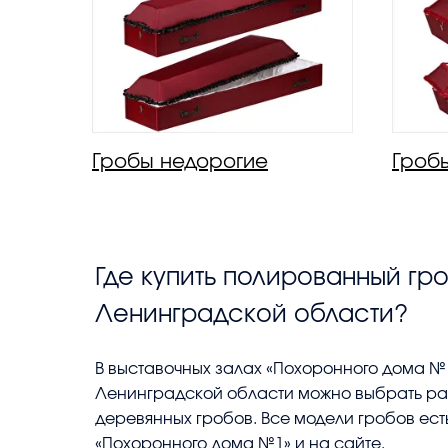
Гробы недорогие
Гроб
Где купить полированный гро
Ленинградской области?
В выставочных залах «Похоронного дома №1
Ленинградской области можно выбрать р
деревянных гробов. Все модели гробов ест
«Похоронного дома №1» и на сайте.