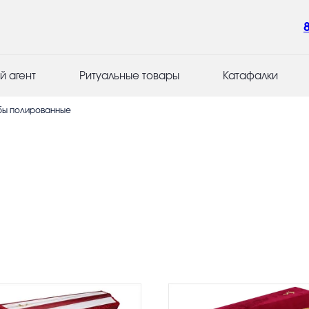
й агент
Ритуальные товары
Катафалки
бы полированные