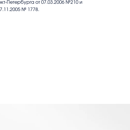
кт-Петербурга от 07.03.2006 №210 и
17.11.2005 № 1778.