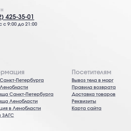
ОН
2) 425-35-01
 с 9:00 до 21:00
рмация
Посетителям
Санкт-Петербурга
Вывоз тела в морг
 Ленобласти
Правила возврата
ища Санкт-Петербурга
Доставка товаров
ища Ленобласти
Реквизиты
ия в Ленобласти
Карта сайта
ы ЗАГС