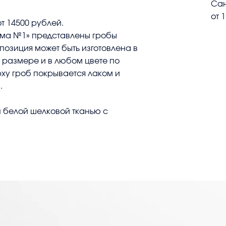
Сан
от 
т 14500 рублей.
ома №1» представлены гробы
озиция может быть изготовлена в
 размере и в любом цвете по
ху гроб покрывается лаком и
.
 белой шелковой тканью с