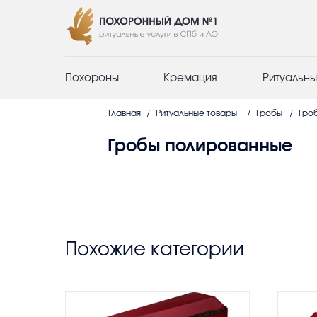
Похороны
Кремация
Ритуальны
Главная
/
Ритуальные товары
/
Гробы
/
Гро
Гробы полированные
Похожие категории