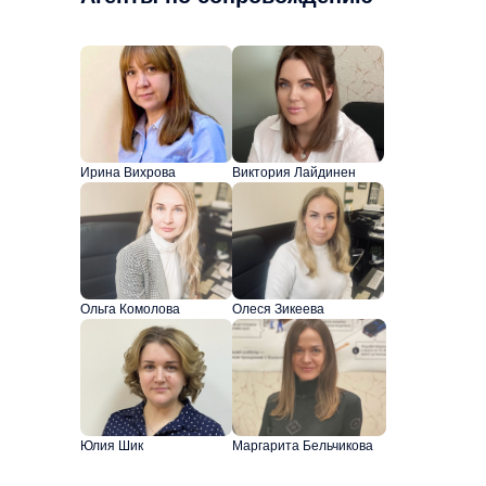
Ирина Вихрова
Виктория Лайдинен
Ольга Комолова
Олеся Зикеева
Юлия Шик
Маргарита Бельчикова