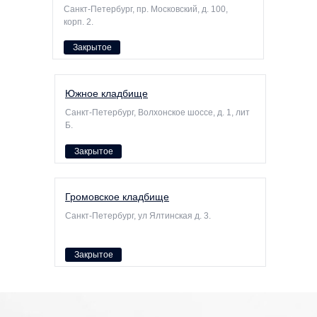
Санкт-Петербург, пр. Московский, д. 100,
корп. 2.
Закрытое
Южное кладбище
Санкт-Петербург, Волхонское шоссе, д. 1, лит
Б.
Закрытое
Громовское кладбище
Санкт-Петербург, ул Ялтинская д. 3.
Закрытое