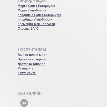
Информация
Морги Санкт-Петербурга
Морги Ленобласти
Кладбища Санкт-Петербурга
Кладбища Ленобласти
Кремация в Ленобласти
Отделы ЗАГС
Посетителям
Вывоз тела в морг
Правила возврата
Доставка товаров
Реквизиты
Карта сайта
Мы онлайн