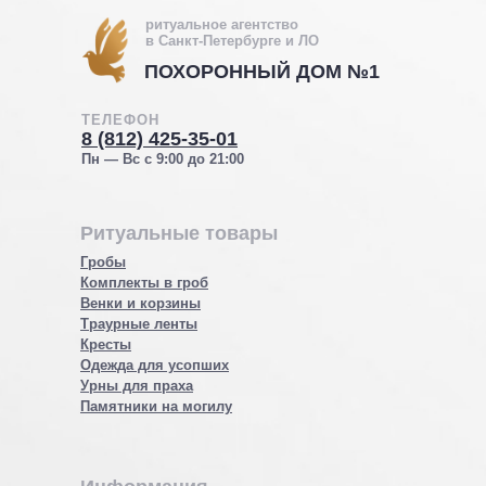
ритуальное агентство
в Санкт-Петербурге и ЛО
ПОХОРОННЫЙ ДОМ №1
ТЕЛЕФОН
8 (812) 425-35-01
Пн — Вс с 9:00 до 21:00
Ритуальные товары
Гробы
Комплекты в гроб
Венки и корзины
Траурные ленты
Кресты
Одежда для усопших
Урны для праха
Памятники на могилу