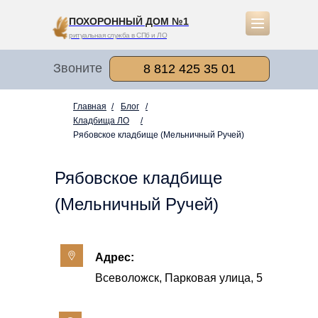
ПОХОРОННЫЙ ДОМ №1
ритуальная служба в СПб и ЛО
Звоните
8 812 425 35 01
Главная
/
Блог
/
Кладбища ЛО
/
Рябовское кладбище (Мельничный Ручей)
Рябовское кладбище
(Мельничный Ручей)
Адрес:
Всеволожск, Парковая улица, 5