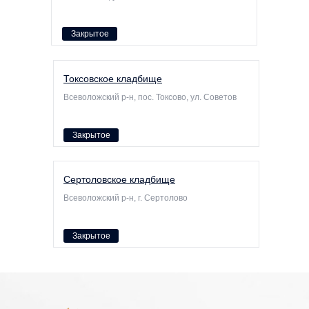
Закрытое
Токсовское кладбище
Всеволожский р-н, пос. Токсово, ул. Советов
Закрытое
Сертоловское кладбище
Всеволожский р-н, г. Сертолово
Закрытое