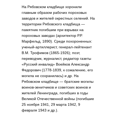
На Рябовском кладбище хоронили
главным образом рабочих пороховых
заводов и жителей окрестных селений. На
территории Рябовского кладбища —
памятник погибшим при взрывах на
пороховых заводах (архитектор Р.Р.
Марфельд, 1890). Среди похороненных:
ученый-артиллерист, генерал-лейтенант
В.М. Трофимов (1865-1926); поэт,
переводчик, журналист, редактор газеты
«Русский инвалид» Воейков Александр
Федорович (1778-1839, к сожалению, его
могила не сохранилась) и др. На
Рябовском кладбище — братские могилы
воинов-зенитчиков и советских воинов и
жителей Ленинграда, погибших в годы
Великой Отечественной войны (погибшие
25 ноября 1941, 29 марта 1942, 9
февраля 1943 и др.).