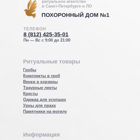
ритуальное агентство
в Санкт-Петербурге и ЛО
ПОХОРОННЫЙ ДОМ №1
ТЕЛЕФОН
8 (812) 425-35-01
Пн — Вс с 9:00 до 21:00
Ритуальные товары
Гробы
Комплекты в гроб
Венки и корзины
Траурные ленты
Кресты
Одежда для усопших
Урны для праха
Памятники на могилу
Информация