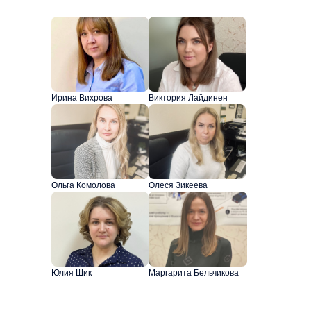
Ирина Вихрова
Виктория Лайдинен
Ольга Комолова
Олеся Зикеева
Юлия Шик
Маргарита Бельчикова