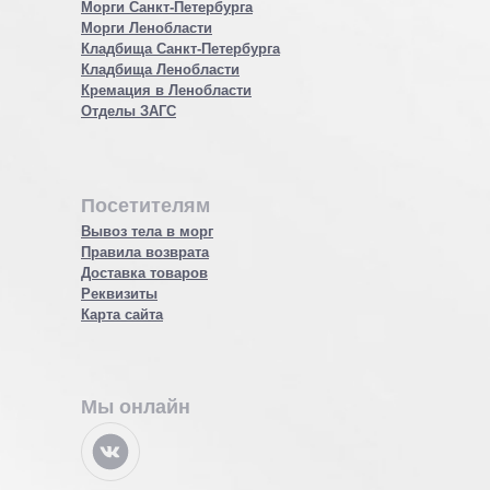
Морги Санкт-Петербурга
Морги Ленобласти
Кладбища Санкт-Петербурга
Кладбища Ленобласти
Кремация в Ленобласти
Отделы ЗАГС
Посетителям
Вывоз тела в морг
Правила возврата
Доставка товаров
Реквизиты
Карта сайта
Мы онлайн