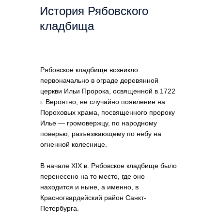
История Рябовского
кладбища
Рябовское кладбище возникло
первоначально в ограде деревянной
церкви Ильи Пророка, освященной в 1722
г. Вероятно, не случайно появление на
Пороховых храма, посвященного пророку
Илье — громовержцу, по народному
поверью, разъезжающему по небу на
огненной колеснице.
В начале XIX в. Рябовское кладбище было
перенесено на то место, где оно
находится и ныне, а именно, в
Красногвардейский район Санкт-
Петербурга.