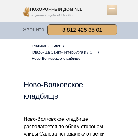
ПОХОРОННЫЙ ДОМ №1
ритуальная служба в СПб и ЛО
Звоните
8 812 425 35 01
Главная
/
Блог
/
Кладбища Санкт-Петербурга и ЛО
/
Ново-Волковское кладбище
Ново-Волковское
кладбище
Ново-Волковское кладбище
располагается по обеим сторонам
улицы Салова неподалеку от ветки