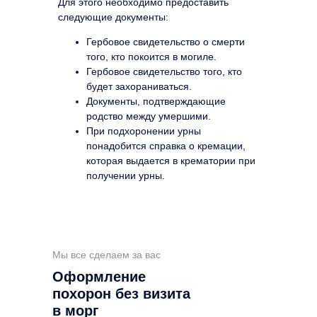
Для этого необходимо предоставить
следующие документы:
Гербовое свидетельство о смерти
того, кто покоится в могиле.
Гербовое свидетельство того, кто
будет захораниваться.
Документы, подтверждающие
родство между умершими.
При подхоронении урны
понадобится справка о кремации,
которая выдается в крематории при
получении урны.
Мы все сделаем за вас
Оформление
похорон без визита
в морг