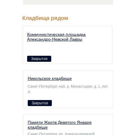
Кладбища рядом
Коммунистическая площадка
Александро-Невской Лавры
Закрытое
Никольское кладбище
Санкт-Петербург, наб. р. Монастырки, д. 1, лит.
А.
Закрытое
Памяти Жертв Девятого Января
кладбище
Санкт-Петербург, пр. Александровской