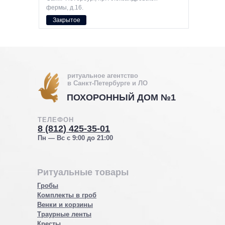
фермы, д.16.
Закрытое
ритуальное агентство
в Санкт-Петербурге и ЛО
ПОХОРОННЫЙ ДОМ №1
ТЕЛЕФОН
8 (812) 425-35-01
Пн — Вс с 9:00 до 21:00
Ритуальные товары
Гробы
Комплекты в гроб
Венки и корзины
Траурные ленты
Кресты