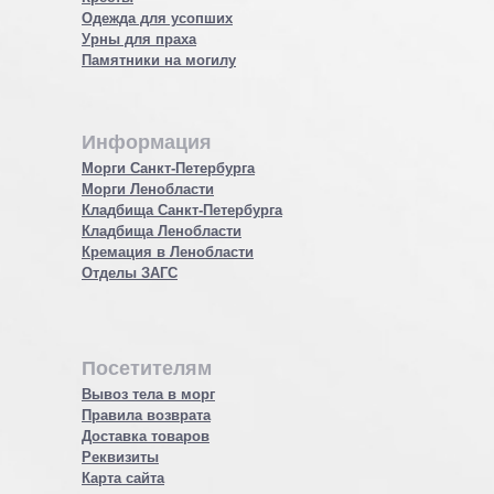
Одежда для усопших
Урны для праха
Памятники на могилу
Информация
Морги Санкт-Петербурга
Морги Ленобласти
Кладбища Санкт-Петербурга
Кладбища Ленобласти
Кремация в Ленобласти
Отделы ЗАГС
Посетителям
Вывоз тела в морг
Правила возврата
Доставка товаров
Реквизиты
Карта сайта